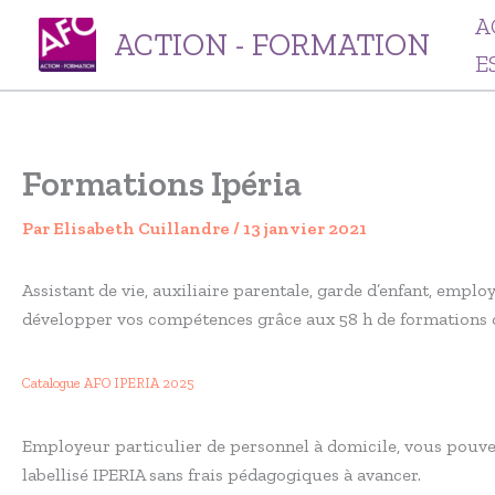
Aller
A
ACTION - FORMATION
au
E
contenu
Formations Ipéria
Par
Elisabeth Cuillandre
/
13 janvier 2021
Assistant de vie, auxiliaire parentale, garde d’enfant, empl
développer vos compétences grâce aux 58 h de formations qu
Catalogue AFO IPERIA 2025
Employeur particulier de personnel à domicile, vous pouve
labellisé IPERIA sans frais pédagogiques à avancer.