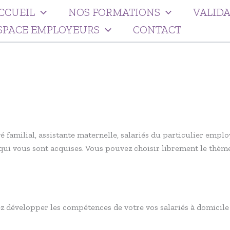
CCUEIL
NOS FORMATIONS
VALIDA
SPACE EMPLOYEURS
CONTACT
oyé familial, assistante maternelle, salariés du particulier emp
i vous sont acquises. Vous pouvez choisir librement le thème
z développer les compétences de votre vos salariés à domicil