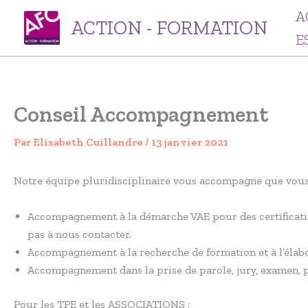
Aller
A
ACTION - FORMATION
au
E
contenu
Conseil Accompagnement
Par
Elisabeth Cuillandre
/
13 janvier 2021
Notre équipe pluridisciplinaire vous accompagne que vous 
Accompagnement à la démarche VAE pour des certifications 
pas à nous contacter.
Accompagnement à la recherche de formation et à l’élab
Accompagnement dans la prise de parole, jury, examen, p
Pour les TPE et les ASSOCIATIONS :