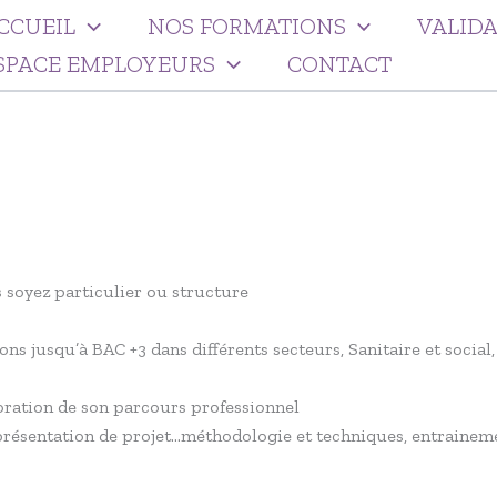
CCUEIL
NOS FORMATIONS
VALIDA
SPACE EMPLOYEURS
CONTACT
soyez particulier ou structure
jusqu’à BAC +3 dans différents secteurs, Sanitaire et social, a
oration de son parcours professionnel
résentation de projet…méthodologie et techniques, entraineme