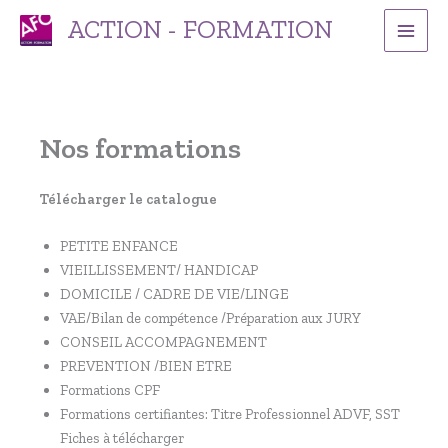
Aller
ACTION - FORMATION
au
contenu
Nos formations
Télécharger le catalogue
PETITE ENFANCE
VIEILLISSEMENT/ HANDICAP
DOMICILE / CADRE DE VIE/LINGE
VAE/Bilan de compétence /Préparation aux JURY
CONSEIL ACCOMPAGNEMENT
PREVENTION /BIEN ETRE
Formations CPF
Formations certifiantes: Titre Professionnel ADVF, SST
Fiches à télécharger